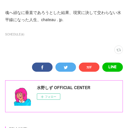
魂へ頑なに垂直であろうとした結果、現実に決して交わらない水
平線になった人生、chateau . jp.
SCHEDULE
(
8
)
水野しず OFFICIAL CENTER
フォロー