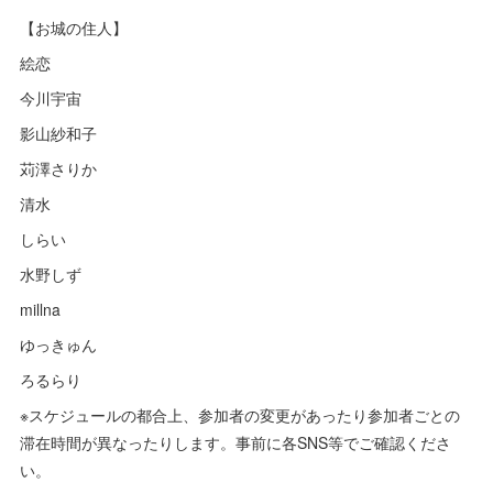
【お城の住人】
絵恋
今川宇宙
影山紗和子
苅澤さりか
清水
しらい
水野しず
millna
ゆっきゅん
ろるらり
※スケジュールの都合上、参加者の変更があったり参加者ごとの
滞在時間が異なったりします。事前に各SNS等でご確認くださ
い。