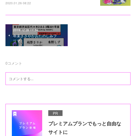
2020.01.26 08:22
2019.12.28 11:54
年末ささやかおたのしみフ
リマ
0
コメント
PR
プレミアムプランでもっと自由な
サイトに