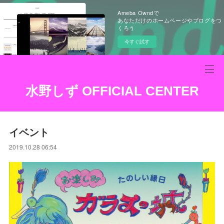
Ameba Owndで
あなただけのホームページやブログをつ
くろう
今すぐ試す
水野しず OFFICIAL CENTER
イベント
2019.10.28 06:54