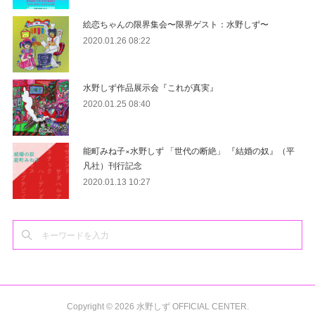
絵恋ちゃんの限界集会〜限界ゲスト：水野しず〜
2020.01.26 08:22
水野しず作品展示会『これが真実』
2020.01.25 08:40
能町みね子×水野しず 「世代の断絶」 『結婚の奴』（平
凡社）刊行記念
2020.01.13 10:27
Copyright ©
2026
水野しず OFFICIAL CENTER
.